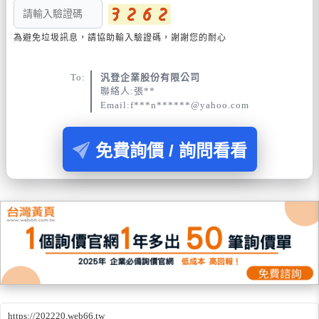
為避免垃圾訊息，請協助輸入驗證碼，謝謝您的耐心
To:
汎登企業股份有限公司
聯絡人:張**
Email:f***n******@yahoo.com
免費詢價 / 詢問看看
https://202220.web66.tw