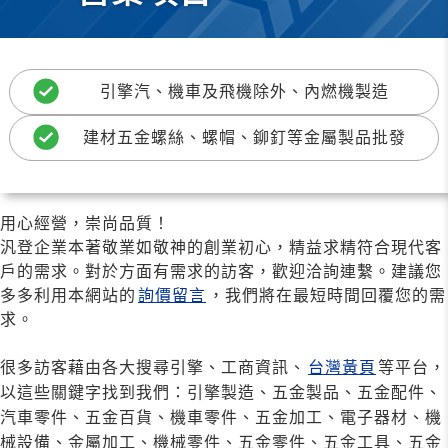
引擎汽、機車及飛機除外、內燃機製造
建材五金螺絲、螺帽、鉚釘等金屬製品批發
用心經營，崇尚品質！
汎登企業本著敬業如敬神的創業初心，精益求精符合現代客
戶的需求。對於方面有需求的訪客，歡迎洽詢連繫。建議您
多多利用本網站的
詢價留言
，我們將在最短時間回覆您的需
求。
很多訪客藉由各大搜尋引擎、工商資訊、
台灣黃頁
等平台，
以這些關鍵字找到我們：引擎製造、五金製品、五金配件、
汽車零件、五金百貨、機車零件、五金加工、電子器材、機
械設備、金屬加工、機械零件、五金零件、五金工具、五金