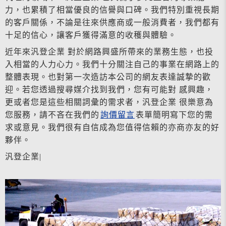
力，也累積了相當優良的信譽與口碑。我們特別重視長期
的客戶關係，不論是往來供應商或一般消費者，我們都有
十足的信心，讓客戶獲得滿意的收穫與體驗。
近年來汎登企業 對於網路興盛所帶來的業務生態，也投
入相當的人力心力。我們十分關注自己的事業在網路上的
整體表現。也對第一次造訪本公司的網友表達誠摯的歡
迎。若您透過搜尋媒介找到我們，您有可能對 感興趣，
更或者您是這些相關詞彙的需求者，汎登企業 很樂意為
您服務，請不吝在我們的
詢價留言
表單簡明寫下您的需
求或意見。我們很有自信成為您值得信賴的亦商亦友的好
夥伴。
汎登企業|